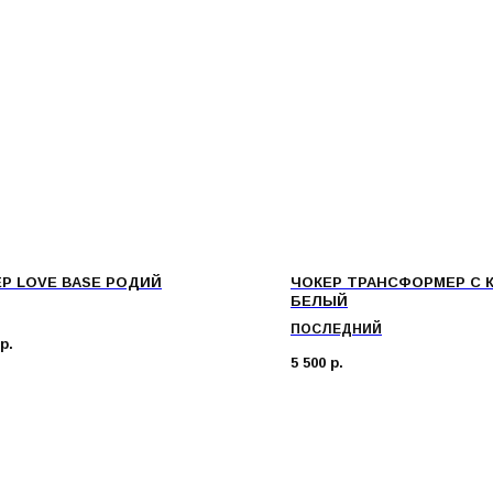
Р LOVE BASE РОДИЙ
ЧОКЕР ТРАНСФОРМЕР С 
БЕЛЫЙ
ПОСЛЕДНИЙ
р.
5 500
р.