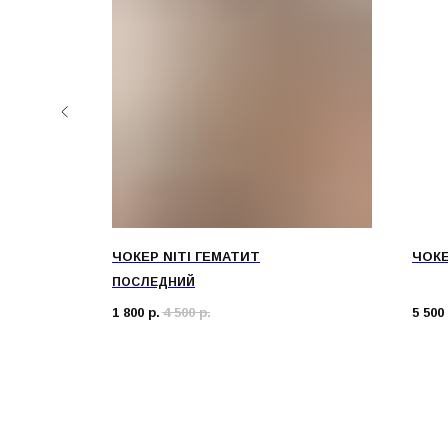
ОВЫЙ
ЧОКЕР NITI ГЕМАТИТ
ЧОКЕ
ПОСЛЕДНИЙ
1 800
р.
4 500
р.
5 500