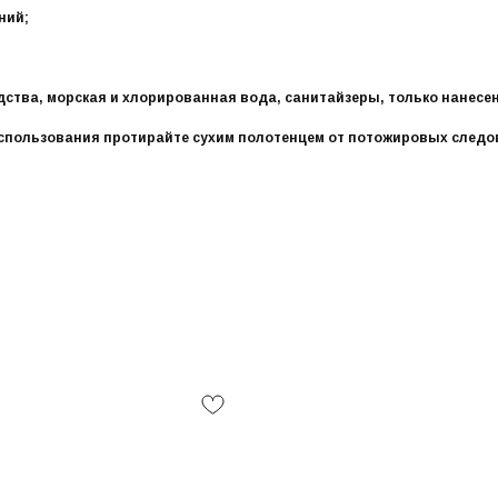
ний;
дства, морская и хлорированная вода, санитайзеры, только нанесе
использования протирайте сухим полотенцем от потожировых следо