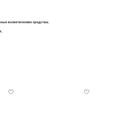
нные косметические средства;
в;