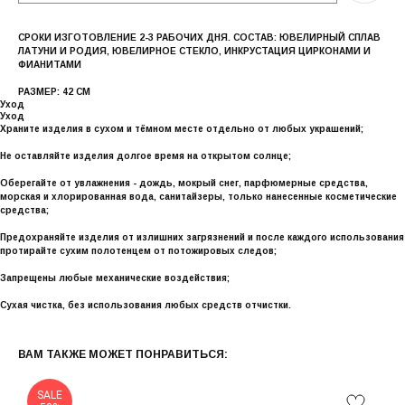
СРОКИ ИЗГОТОВЛЕНИЕ 2-3 РАБОЧИХ ДНЯ. СОСТАВ: ЮВЕЛИРНЫЙ СПЛАВ
ЛАТУНИ И РОДИЯ, ЮВЕЛИРНОЕ СТЕКЛО, ИНКРУСТАЦИЯ ЦИРКОНАМИ И
ФИАНИТАМИ
РАЗМЕР: 42 СМ
Уход
Уход
Храните изделия в сухом и тёмном месте отдельно от любых украшений;
Не оставляйте изделия долгое время на открытом солнце;
Оберегайте от увлажнения - дождь, мокрый снег, парфюмерные средства,
морская и хлорированная вода, санитайзеры, только нанесенные косметические
средства;
Предохраняйте изделия от излишних загрязнений и после каждого использования
протирайте сухим полотенцем от потожировых следов;
Запрещены любые механические воздействия;
Сухая чистка, без использования любых средств отчистки.
ВАМ ТАКЖЕ МОЖЕТ ПОНРАВИТЬСЯ:
SALE