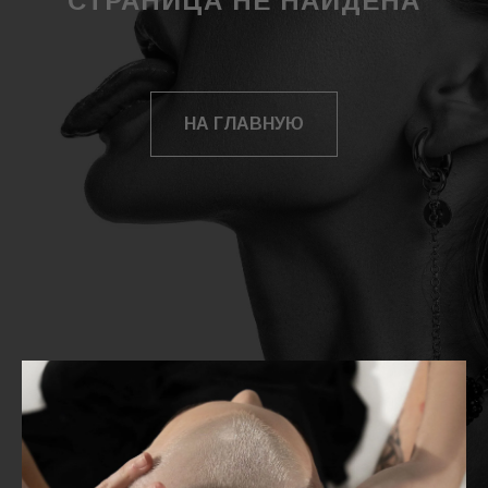
СТРАНИЦА НЕ НАЙДЕНА
НА ГЛАВНУЮ
КАТАЛОГ
ОПЛАТА
ДОСТАВКА
/
О БРЕНДЕ
ВОЗВРАТ
КОНТАКТЫ
WA /
INST
/ TG
ПОЛИТИКА