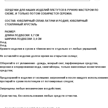
СЕРДЕЧКИ ДЛЯ НАШИХ ИЗДЕЛИЙ ПЛЕТУТСЯ В РУЧНУЮ МАСТЕРОМ ПО
СХЕМЕ, И ТОЛЬКО ПОТОМ СОБИРАЕТСЯ СЕРЕЖКА.
СОСТАВ: ЮВЕЛИРНЫЙ СПЛАВ ЛАТУНИ И РОДИЯ, ЮВЕЛИРНЫЙ
СТЕКЛЯННЫЙ ХРУСТАЛЬ
РАЗМЕР:
ДЛИНА ПОДВЕСКИ: 9,7 СМ
ШИРИНА ПОДВЕСКИ: 3,4 СМ
Уход
Уход
Храните изделия в сухом и тёмном месте отдельно от любых украшений;
Не оставляйте изделия долгое время на открытом солнце;
Оберегайте от увлажнения - дождь, мокрый снег, парфюмерные средства,
морская и хлорированная вода, санитайзеры, только нанесенные косметические
средства;
Предохраняйте изделия от излишних загрязнений и после каждого использования
протирайте сухим полотенцем от потожировых следов;
Запрещены любые механические воздействия;
Сухая чистка, без использования любых средств отчистки.