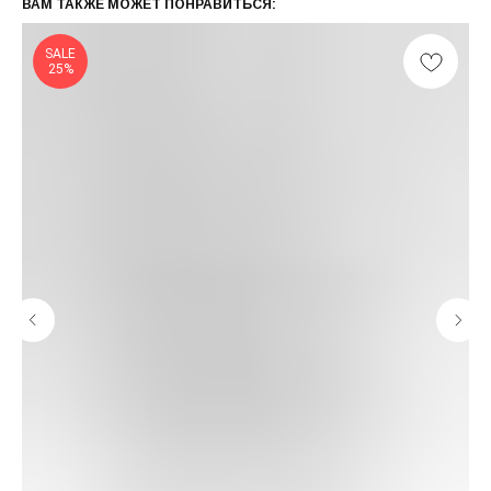
ВАМ ТАКЖЕ МОЖЕТ ПОНРАВИТЬСЯ:
SALE
25%