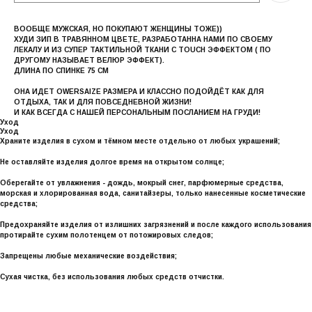
ВООБЩЕ МУЖСКАЯ, НО ПОКУПАЮТ ЖЕНЩИНЫ ТОЖЕ))
ХУДИ ЗИП В ТРАВЯННОМ ЦВЕТЕ, РАЗРАБОТАННА НАМИ ПО СВОЕМУ
ЛЕКАЛУ И ИЗ СУПЕР ТАКТИЛЬНОЙ ТКАНИ С TOUCH ЭФФЕКТОМ ( ПО
ДРУГОМУ НАЗЫВАЕТ ВЕЛЮР ЭФФЕКТ).
ДЛИНА ПО СПИНКЕ 75 СМ
ОНА ИДЕТ OWERSAIZE РАЗМЕРА И КЛАССНО ПОДОЙДЁТ КАК ДЛЯ
ОТДЫХА, ТАК И ДЛЯ ПОВСЕДНЕВНОЙ ЖИЗНИ!
И КАК ВСЕГДА С НАШЕЙ ПЕРСОНАЛЬНЫМ ПОСЛАНИЕМ НА ГРУДИ!
Уход
Уход
Храните изделия в сухом и тёмном месте отдельно от любых украшений;
Не оставляйте изделия долгое время на открытом солнце;
Оберегайте от увлажнения - дождь, мокрый снег, парфюмерные средства,
морская и хлорированная вода, санитайзеры, только нанесенные косметические
средства;
Предохраняйте изделия от излишних загрязнений и после каждого использования
протирайте сухим полотенцем от потожировых следов;
Запрещены любые механические воздействия;
Сухая чистка, без использования любых средств отчистки.