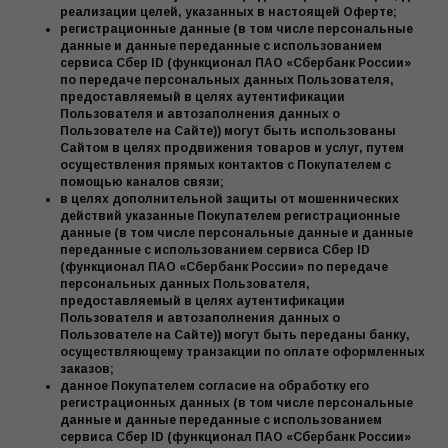
реализации целей, указанных в настоящей Оферте;
регистрационные данные (в том числе персональные
данные и данные переданные с использованием
сервиса Сбер ID (функционал ПАО «Сбербанк России»
по передаче персональных данных Пользователя,
предоставляемый в целях аутентификации
Пользователя и автозаполнения данных о
Пользователе на Сайте)) могут быть использованы
Сайтом в целях продвижения товаров и услуг, путем
осуществления прямых контактов с Покупателем с
помощью каналов связи;
в целях дополнительной защиты от мошеннических
действий указанные Покупателем регистрационные
данные (в том числе персональные данные и данные
переданные с использованием сервиса Сбер ID
(функционал ПАО «Сбербанк России» по передаче
персональных данных Пользователя,
предоставляемый в целях аутентификации
Пользователя и автозаполнения данных о
Пользователе на Сайте)) могут быть переданы банку,
осуществляющему транзакции по оплате оформленных
заказов;
данное Покупателем согласие на обработку его
регистрационных данных (в том числе персональные
данные и данные переданные с использованием
сервиса Сбер ID (функционал ПАО «Сбербанк России»