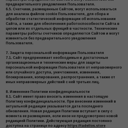
предварительного уведомления Пользователя.
6.5. Счетчики, размещенные Сайтом, могут использоваться
для анализа файлов cookie Пользователя, для сбора и
обработки статистической информации об использовании
Сайта, а также для обеспечения работоспособности Сайта в
целом или их отдельных функций в частности. Технические
параметры работы счетчиков определяются Сайтом и могут
изменяться без предварительного уведомления
Пользователя.
7. Защита персональной информации Пользователя
7.1. Сайт предпринимает необходимые и достаточные
организационные и технические меры для защиты
персональной информации Пользователя от неправомерного
или случайного доступа, уничтожения, изменения,
блокирования, копирования, распространения, а также от
иных неправомерных действий с ней третьих лиц.
8. Изменение Политики конфиденциальности
8.1. Сайт имеет право вносить изменения в настоящую
Политику конфиденциальности. При внесении изменений в
актуальной редакции указывается дата последнего
обновления. Новая редакция Политики вступает в силу с
момента ее размещения, если иное не предусмотрено новой
редакцией Политики. Действующая редакция постоянно
доступна на странице по адресу
https://tadellos.store