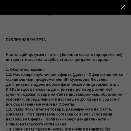
МЕНЮ
ПУБЛИЧНАЯ ОФЕРТА
Настоящий документ – это публичная оферта (предложение)
интернет-магазина tadellos.store о продаже товаров.
1. Общие положения
1.1. Настоящая публичная оферта (далее - Оферта) является
официальным предложением ИП Кузнецова Люсьена
Дмитриевна в адрес любого физического лица заключить с
ИП Кузнецова Люсьена Дмитриевна договор розничной
купли-продажи товара на Сайте дистанционным образом на
условиях, определенных в настоящем Договоре и содержит
все существенные условия Оферты.
1.2. Заказ Покупателем товара, размещенного на Сайте,
означает, что Покупатель согласен со всеми условиями
настоящей Оферты, Политики конфиденциальности и
Пользовательского соглашения.
1.3. Сайт имеет право вносить изменения в Оферту без