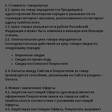
3. Стоимость товара/услуг
2.1. Цены на товар определяются Продавцом в
одностороннем бесспорном порядке и указываются на
страницах интернет-магазина, расположенного по интернет-
адресу tadellos.store
2.2. Цена товара указывается в рублях Российской
Федерации и может быть изменена в меньшую или большую
степень.
2.3. Окончательная цена товара определяется
последовательным действием на цену товара скидок по
следующему порядку:
Акционная скидка
Скидка по промо-коду
Скидка постоянного Покупателя
2.4. Расчеты между Сайтом и Покупателем за товар
производятся способами, указанными на Сайте в разделе –
Оплата.
4. Момент заключения Оферты
4.1. Акцептом настоящей Оферты (договора) является
оформление Покупателем заказа на товар на сайте
tadellos.store в соответствии с условиями настоящей
Оферты.
4.2. Акцептируя настоящую Оферту, Покупатель выражает