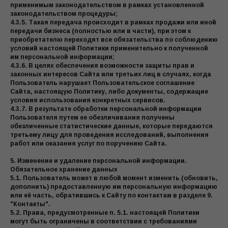
применимым законодательством в рамках установленной
законодательством процедуры;
4.3.5. Такая передача происходит в рамках продажи или иной
передачи бизнеса (полностью или в части), при этом к
приобретателю переходят все обязательства по соблюдению
условий настоящей Политики применительно к полученной
им персональной информации;
4.3.6. В целях обеспечения возможности защиты прав и
законных интересов Сайта или третьих лиц в случаях, когда
Пользователь нарушает Пользовательское соглашение
Сайта, настоящую Политику, либо документы, содержащие
условия использования конкретных сервисов.
4.3.7. В результате обработки персональной информации
Пользователя путем ее обезличивания получены
обезличенные статистические данные, которые передаются
третьему лицу для проведения исследований, выполнения
работ или оказания услуг по поручению Сайта.
5. Изменение и удаление персональной информации.
Обязательное хранение данных
5.1. Пользователь может в любой момент изменить (обновить,
дополнить) предоставленную им персональную информацию
или её часть, обратившись к Сайту по контактам в разделе 9.
"Контакты".
5.2. Права, предусмотренные п. 5.1. настоящей Политики
могут быть ограничены в соответствии с требованиями