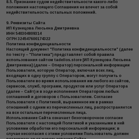
8.5. Признание судом недействительности какого-либо
положения настоящего Соглашения не влечет за собой
недействительность остальных положений.
9. Реквизиты Сайта
ИП Кузнецова Люсьена Дмитриевна
ИНН 540304809314
ОГРН 324547600174322
Политика конфиденциальности
Настоящий документ "Политика конфиденциальности" (далее
по тексту – "Политика") представляет собой правила
использования сайтом tadellos.store [ИП Кузнецова Люсьена
Дмитриевна] (далее – Оператор) персональной информации
Пользователя, которую Оператор, включая всех лиц,
входящих в одну группу с Оператором, могут получить о
Пользователе во время использования им любого из сайтов,
сервисов, служб, программ, продуктов или услуг Оператора
(далее – Сайт) и в ходе исполнения Оператором любых
соглашений и договоров с Пользователем. Согласие
Пользователя с Политикой, выраженное им в рамках
отношений с одним из перечисленных лиц, распространяется
на все остальные перечисленные лица.
Использование Сайта означает безоговорочное согласие
Пользователя с настоящей Политикой и указанными в ней
условиями обработки его персональной информации; в
случае несогласия с этими условиями Пользователь должен