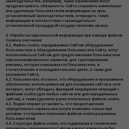
законодательства. Например, такие ограничения могут
предусматривать обязанность Сайта сохранить измененную
или удаленную Пользователем информацию на срок,
установленный законодательством, и передать такую
информацию в соответствии с законодательно
установленной процедурой государственному органу.
6. Обработка персональной информации при помощи файлов
Cookie и счетчиков
6.1. Файлы cookie, передаваемые Сайтом оборудованию
Пользователя и оборудованием Пользователя Сайту, могут
использоваться Сайтом для предоставления Пользователю
персонализированных сервисов, для таргетирования
рекламы, которая показывается Пользователю, в
статистических и исследовательских целях, а также для
улучшения Сайта.
6.2. Пользователь осознает, что оборудование и программное
обеспечение, используемые им для посещения сайтов в сети
интернет, могут обладать функцией запрещения операций с
файлами cookie (для любых сайтов или для определенных
сайтов), а также удаления ранее полученных файлов cookie.
6.3. Яндекс вправе установить, что предоставление
определенного сервиса или услуги возможно только при
условии, что прием и получение файлов cookie разрешены
Пользователем.
6.4. Структура файла cookie, его содержание и технические
параметры определяются Сайтом и могут изменяться без