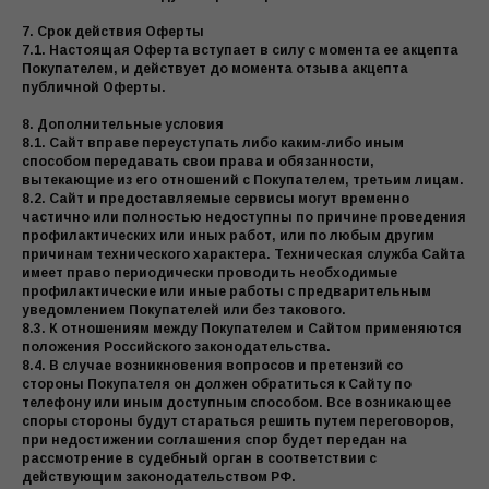
7. Срок действия Оферты
7.1. Настоящая Оферта вступает в силу с момента ее акцепта
Покупателем, и действует до момента отзыва акцепта
публичной Оферты.
8. Дополнительные условия
8.1. Сайт вправе переуступать либо каким-либо иным
способом передавать свои права и обязанности,
вытекающие из его отношений с Покупателем, третьим лицам.
8.2. Сайт и предоставляемые сервисы могут временно
частично или полностью недоступны по причине проведения
профилактических или иных работ, или по любым другим
причинам технического характера. Техническая служба Сайта
имеет право периодически проводить необходимые
профилактические или иные работы с предварительным
уведомлением Покупателей или без такового.
8.3. К отношениям между Покупателем и Сайтом применяются
положения Российского законодательства.
8.4. В случае возникновения вопросов и претензий со
стороны Покупателя он должен обратиться к Сайту по
телефону или иным доступным способом. Все возникающее
споры стороны будут стараться решить путем переговоров,
при недостижении соглашения спор будет передан на
рассмотрение в судебный орган в соответствии с
действующим законодательством РФ.