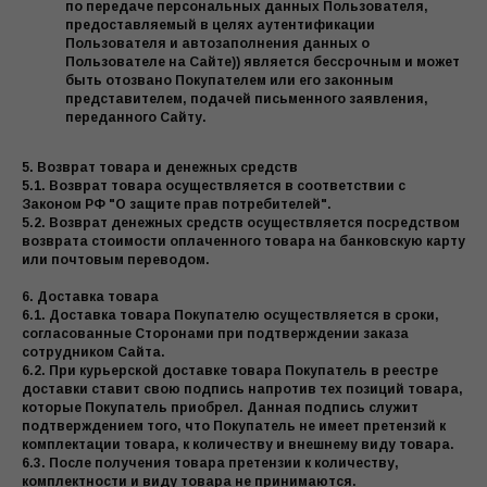
по передаче персональных данных Пользователя,
предоставляемый в целях аутентификации
Пользователя и автозаполнения данных о
Пользователе на Сайте)) является бессрочным и может
быть отозвано Покупателем или его законным
представителем, подачей письменного заявления,
переданного Сайту.
5. Возврат товара и денежных средств
5.1. Возврат товара осуществляется в соответствии с
Законом РФ "О защите прав потребителей".
5.2. Возврат денежных средств осуществляется посредством
возврата стоимости оплаченного товара на банковскую карту
или почтовым переводом.
6. Доставка товара
6.1. Доставка товара Покупателю осуществляется в сроки,
согласованные Сторонами при подтверждении заказа
сотрудником Сайта.
6.2. При курьерской доставке товара Покупатель в реестре
доставки ставит свою подпись напротив тех позиций товара,
которые Покупатель приобрел. Данная подпись служит
подтверждением того, что Покупатель не имеет претензий к
комплектации товара, к количеству и внешнему виду товара.
6.3. После получения товара претензии к количеству,
комплектности и виду товара не принимаются.