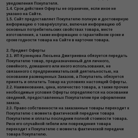
уведомления Покупателя.
1.4. Срок действия Оферты не ограничен, если иное не
указано на Сайте.
1.5. Сайт предоставляет Покупателю полную и достоверную
информацию о товаре/услугах, включая информацию об
основных потребительских свойствах товара, месте
изготовления, а также информацию о гарантийном сроке и
сроке годности товара на Сайте в карточке товара.
2. Предмет Оферты
2.1. ИП Кузнецова Люсьена Дмитриевна обязуется передать
Покупателю товар, предназначенный для личного,
семейного, домашнего или иного использования, не
связанного с предпринимательской деятельностью, на
основании размещенных Заказов, а Покупатель обязуется
принять и оплатить Товар на условиях настоящей Оферты.
2.2. Наименование, цена, количество товара, а также прочие
необходимые условия Оферты определяются на основании
сведений, предоставленных Покупателем при оформлении
заказа.
2.3. Право собственности на заказанные товары переходит к
Покупателю с момента фактической передачи товара
Покупателю и оплаты последним полной стоимости товара.
Риск его случайной гибели или повреждения товара
переходит к Покупателю с момента фактической передачи
товара Покупателю.